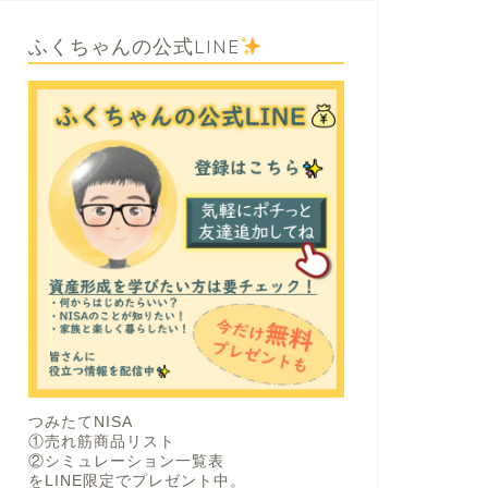
ふくちゃんの公式LINE
つみたてNISA
①売れ筋商品リスト
②シミュレーション一覧表
をLINE限定でプレゼント中。