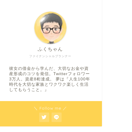
ふくちゃん
ファイナンシャルプランナー
彼女の借金から学んだ、大切なお金や資
産形成のコツを発信。Twitterフォロワー
3万人。資産8桁達成。 夢は『人生100年
時代を大切な家族とワクワク楽しく生活
してもらうこと。』
＼ Follow me ／