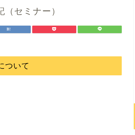
記（セミナー）
について