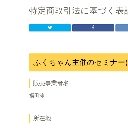
特定商取引法に基づく表
ふくちゃん主催のセミナー
販売事業者名
福田涼
所在地