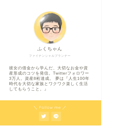
ふくちゃん
ファイナンシャルプランナー
彼女の借金から学んだ、大切なお金や資
産形成のコツを発信。Twitterフォロワー
3万人。資産8桁達成。 夢は『人生100年
時代を大切な家族とワクワク楽しく生活
してもらうこと。』
＼ Follow me ／