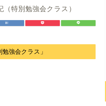
記（特別勉強会クラス）
別勉強会クラス」