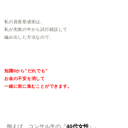
私の資産形成術は、
私が失敗の中から試行錯誤して
編み出した方法なので、
知識0から”だれでも”
お金の不安を消して
一緒に前に進むことができます。
例えば、コンサル生の『
40代女性
』。