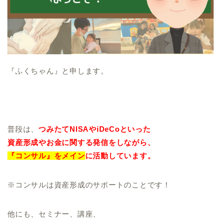
『ふくちゃん』と申します。
普段は、
つみたてNISAやiDeCoといった
資産形成やお金に関する発信をしながら、
『コンサル』をメイン
に活動しています。
※コンサルは資産形成のサポートのことです！
他にも、セミナー、講座、