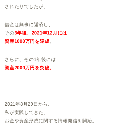
されたりでしたが、
借金は無事に返済し、
その
3年後、2021年12月には
資産1000万円を達成
。
さらに、その1年後には
資産2000万円を突破。
2021年8月29日から、
私が実践してきた、
お金や資産形成に関する情報発信を開始。