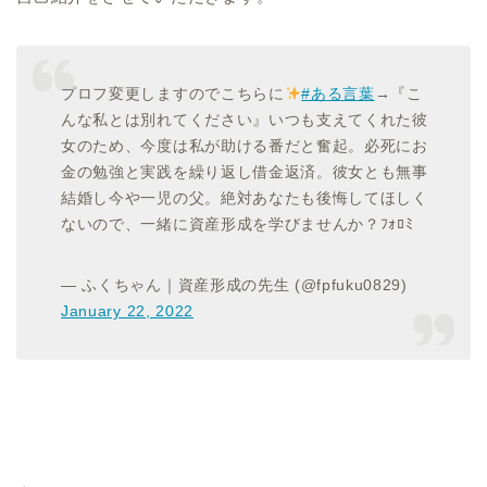
プロフ変更しますのでこちらに
#ある言葉
→『こ
んな私とは別れてください』いつも支えてくれた彼
女のため、今度は私が助ける番だと奮起。必死にお
金の勉強と実践を繰り返し借金返済。彼女とも無事
結婚し今や一児の父。絶対あなたも後悔してほしく
ないので、一緒に資産形成を学びませんか？ﾌｫﾛﾐ
— ふくちゃん｜資産形成の先生 (@fpfuku0829)
January 22, 2022