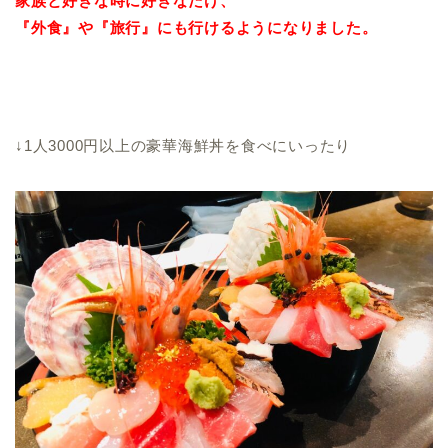
家族と好きな時に好きなだけ、
『外食』や『旅行』にも行けるようになりました。
↓1人3000円以上の豪華海鮮丼を食べにいったり