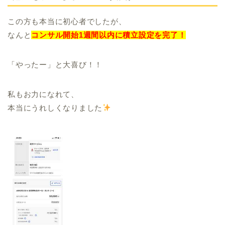
この方も本当に初心者でしたが、
なんと
コンサル開始1週間以内に積立設定を完了！
「やったー」と大喜び！！
私もお力になれて、
本当にうれしくなりました