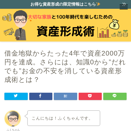
お得な資産形成の限定情報はこちら
借金地獄からたった4年で資産2000万
円を達成。さらには、知識0から”だれ
でも”お金の不安を消している資産形
成術とは？
こんにちは！ふくちゃんです。
ふくちゃん