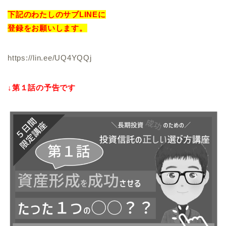
下記のわたしのサブLINEに
登録をお願いします。
https://lin.ee/UQ4YQQj
↓第１話の予告です