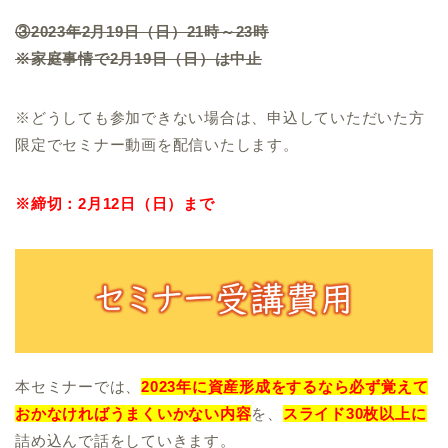
③2023年2月19日（日）21時～23時
※家庭事情で2月19日（日）は中止
※どうしても参加できない場合は、申込していただいた方
限定でセミナー動画を配信いたします。
※締切：2月12日（日）まで
本セミナーでは、
2023年に資産形成をするなら必ず覚えて
おかなければうまくいかない内容
を、
スライド30枚以上に
詰め込んで話をしていきます。