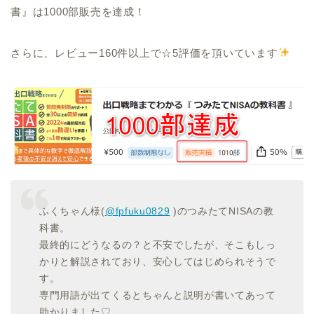
書』は1000部販売を達成！
さらに、レビュー160件以上で☆5評価を頂いています
ふくちゃん様(
@fpfuku0829
)のつみたてNISAの教
科書。
最終的にどうなるの？と不安でしたが、そこもしっ
かりと解説されており、安心してはじめられそうで
す。
専門用語が出てくるとちゃんと説明が書いてあって
助かりました♡