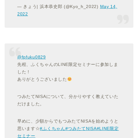
— きょう| 浜本恭史郎 (@Kyo_h_2022)
May 14,
2022
@fpfuku0829
先程、ふくちゃんのLINE限定セミナーに参加しま
した！
ありがとうございました
つみたてNISAについて、分かりやすく教えていた
だけました。
早めに、少額からでもつみたてNISAを始めようと
思います☆
#ふくちゃん
#つみたてNISA
#LINE限定
セミナー