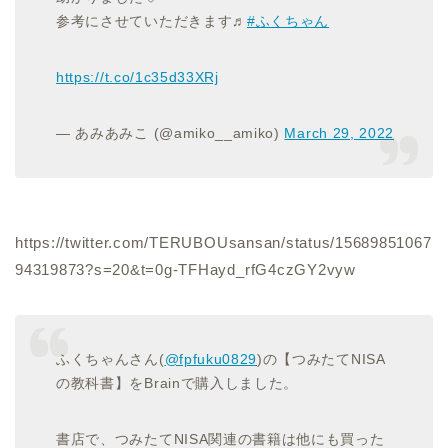
参考にさせていただきます♬
#ふくちゃん
https://t.co/1c35d33XRj
— あみあみこ (@amiko__amiko)
March 29, 2022
https://twitter.com/TERUBOUsansan/status/15689851067
94319873?s=20&t=0g-TFHayd_rfG4czGY2vyw
ふくちゃんさん(
@fpfuku0829
)の【つみたてNISA
の教科書】をBrainで購入しました。
書店で、つみたてNISA関連の書籍は他にも買った