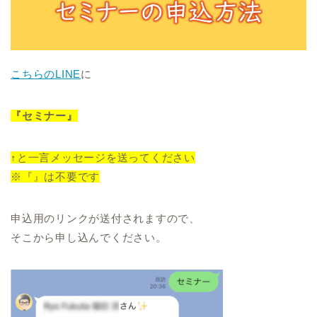
こちらのLINE
に
『セミナー』
↑と一言メッセージを送ってください
※『』は不要です
申込用のリンクが送付されますので、
そこから申し込んでください。