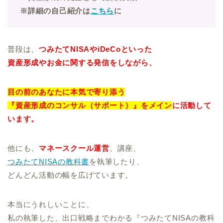
※詳細の自己紹介は
こちら
に
普段は、
つみたてNISAやiDeCoといった
資産形成やお金に関する発信をしながら、
目の前のあなたに本気で寄り添う
『資産形成のコンサル（サポート）』をメイン
に活動して
います。
他にも、
マネースクール運営
、講座、
つみたてNISAの教科書
を執筆したり、
どんどん活動の幅を広げています。
本当にうれしいことに、
私の執筆した、出口戦略までわかる『つみたてNISAの教科