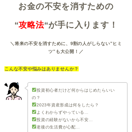
お金の不安を消すための
“
攻略法
“が手に入ります！
＼将来の不安を消すために、9割の人がしらない”ヒミ
ツ”も大公開！／
こんな不安や悩みはありませんか？
投資初心者だけど何からはじめたらいい
の？
2023年資産形成は何をしたら？
よくわからずやっている…
投資の経験がないから不安…
老後の生活費が心配…