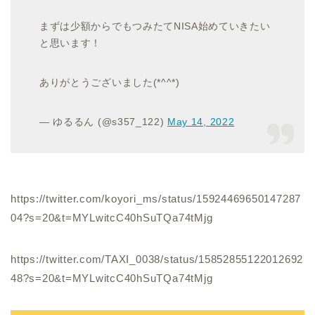
まずは少額からでもつみたてNISA始めていきたい
と思います！
ありがとうございました(*^^*)
— ゆるるん (@s357_122)
May 14, 2022
https://twitter.com/koyori_ms/status/15924469650147287
04?s=20&t=MYLwitcC40hSuTQa74tMjg
https://twitter.com/TAXI_0038/status/15852855122012692
48?s=20&t=MYLwitcC40hSuTQa74tMjg