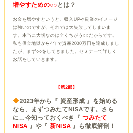
増やすための○○
とは？
お金を増やすというと、収入UPや副業のイメージ
は強いのですが、それでは大失敗してしまいま
す。本当に大切なのは全くちがう○○だからです。
私も借金地獄から4年で資産2000万円を達成しまし
たが、まず○○をしてきました。セミナーで詳しく
お話をしていきます。
【第2部】
2023年から『 資産形成 』を始める
なら、まずつみたてNISAです。さら
に…今知っておくべき『
つみたて
NISA
』や『
新NISA
』も徹底解剖！