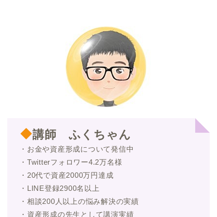
講師 ふくちゃん
・お金や資産形成について発信中
・Twitterフォロワー4.2万名様
・20代で資産2000万円達成
・LINE登録2900名以上
・相談200人以上の悩み解決の実績
・資産形成の先生として講演実績