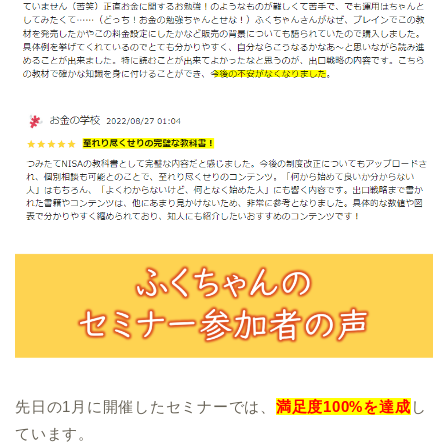
先日の1月に開催したセミナーでは、
満足度100%を達成
し
ています。