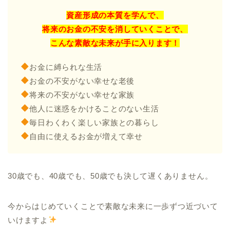
資産形成の本質を学んで、
将来のお金の不安を消していくことで、
こんな素敵な未来が手に入ります！
お金に縛られな生活
お金の不安がない幸せな老後
将来の不安がない幸せな家族
他人に迷惑をかけることのない生活
毎日わくわく楽しい家族との暮らし
自由に使えるお金が増えて幸せ
30歳でも、40歳でも、50歳でも決して遅くありません。
今からはじめていくことで素敵な未来に一歩ずつ近づいて
いけますよ