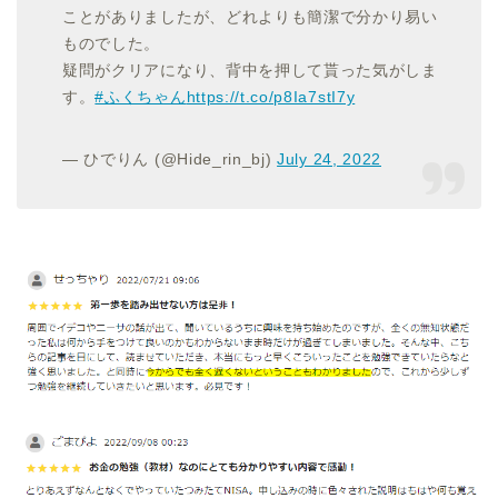
ことがありましたが、どれよりも簡潔で分かり易い
ものでした。
疑問がクリアになり、背中を押して貰った気がしま
す。
#ふくちゃん
https://t.co/p8Ia7stI7y
— ひでりん (@Hide_rin_bj)
July 24, 2022